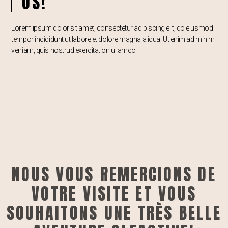
US!
Lorem ipsum dolor sit amet, consectetur adipiscing elit, do eiusmod
tempor incididunt ut labore et dolore magna aliqua. Ut enim ad minim
veniam, quis nostrud exercitation ullamco
NOUS VOUS REMERCIONS DE
VOTRE VISITE ET VOUS
SOUHAITONS UNE TRÈS BELLE