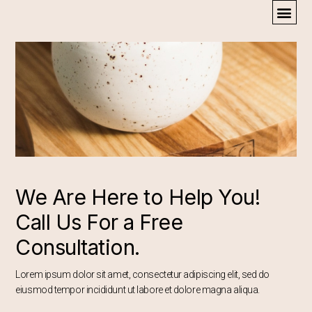
We Are Here to Help You!
Call Us For a Free
Consultation.
Lorem ipsum dolor sit amet, consectetur adipiscing elit, sed do
eiusmod tempor incididunt ut labore et dolore magna aliqua.