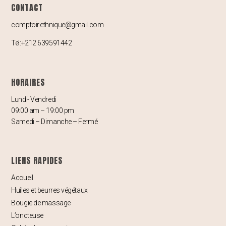
CONTACT
comptoir.ethnique@gmail.com
Tel:+212 639591442
HORAIRES
Lundi- Vendredi
09:00 am – 19:00 pm
Samedi – Dimanche – Fermé
LIENS RAPIDES
Accueil
Huiles et beurres végétaux
Bougie de massage
L’oncteuse