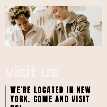
visit us
WE’RE LOCATED IN NEW
YORK. COME AND VISIT