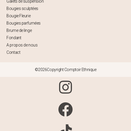
Galets de suspension
Bougies sculptées
Bougie Fleurie
Bougies parfumées
Brume de linge
Fondant
A propos de nous
Contact
©2026Copyright Comptoir Ethnique